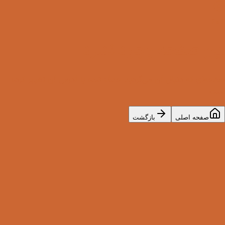
۴۰۴
این صفحه وجود ندارد
صفحه‌ای که دنبال آن می‌گردید حذف شده یا آدرس آن تغییر کرده
است.
صفحه اصلی
بازگشت