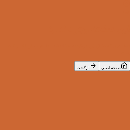
۴۰۴
این صفحه وجود ندارد
صفحه‌ای که دنبال آن می‌گردید حذف شده یا آدرس آن تغییر کرده
است.
صفحه اصلی
بازگشت